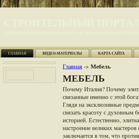
СТРОИТЕЛЬНЫЙ ПОРТА
СТРОИТЕЛЬСТВО ПОМЕЩЕНИЙ ОТ ФУНДАМЕНТА ДО ПОСЛЕДНЕ
ГЛАВНАЯ
ВИДЕО-МАТЕРИАЛЫ
КАРТА САЙТА
Мебель
Главная
->
МЕБЕЛЬ
Почему Италия? Почему элитн
связанные именно с этой бога
Глядя на эксклюзивные предме
связать красоту с духовным б
историей. Естественно, элитн
настроение великих мастеров 
заключается в том, что прот