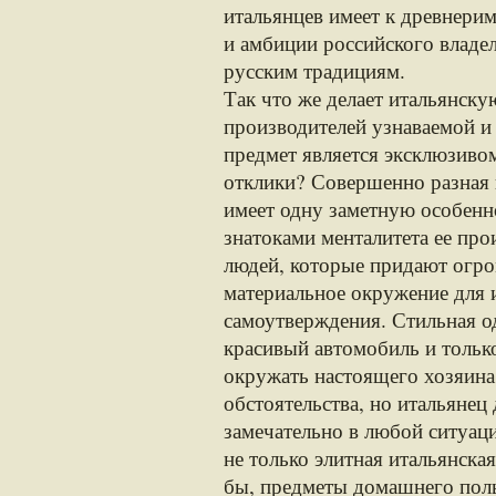
итальянцев имеет к древнерим
и амбиции российского владел
русским традициям.
Так что же делает итальянск
производителей узнаваемой 
предмет является эксклюзиво
отклики? Совершенно разная 
имеет одну заметную особенно
знатоками менталитета ее пр
людей, которые придают огр
материальное окружение для и
самоутверждения. Стильная о
красивый автомобиль и только
окружать настоящего хозяина
обстоятельства, но итальянец
замечательно в любой ситуац
не только элитная итальянская
бы, предметы домашнего поль