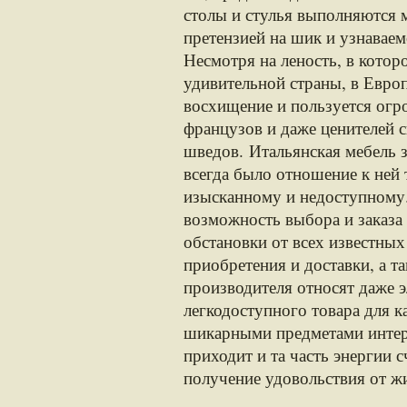
столы и стулья выполняются 
претензией на шик и узнаваем
Несмотря на леность, в котор
удивительной страны, в Евро
восхищение и пользуется огр
французов и даже ценителей с
шведов. Итальянская мебель з
всегда было отношение к ней 
изысканному и недоступному.
возможность выбора и заказа
обстановки от всех известны
приобретения и доставки, а т
производителя относят даже 
легкодоступного товара для к
шикарными предметами интерь
приходит и та часть энергии 
получение удовольствия от ж