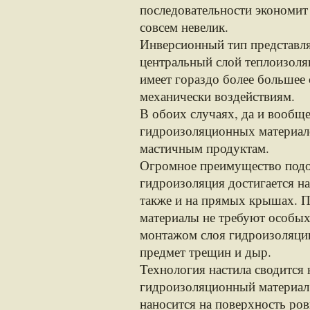
последовательности экономит 
совсем невелик.
Инверсионный тип представля
центральный слой теплоизоля
имеет гораздо более большее
механически воздействиям.
В обоих случаях, да и вообще
гидроизоляционных материал
мастичным продуктам.
Огромное преимущество подо
гидроизоляция достигается н
также и на прямых крышах. 
материалы не требуют особых
монтажом слоя гидроизоляции
предмет трещин и дыр.
Технология настила сводится 
гидроизоляционный материал 
наносится на поверхность ро