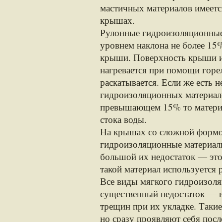
мастичных материалов имеетс
крышах.
Рулонные гидроизоляционные 
уровнем наклона не более 15
крыши. Поверхность крыши и
нагревается при помощи горел
раскатывается. Если же есть
гидроизоляционных материал
превышающем 15% то материа
стока воды.
На крышах со сложной формо
гидроизоляционные материал
большой их недостаток — это 
такой материал используется 
Все виды мягкого гидроизоля
существенный недостаток — 
трещин при их укладке. Такие
но сразу проявляют себя посл